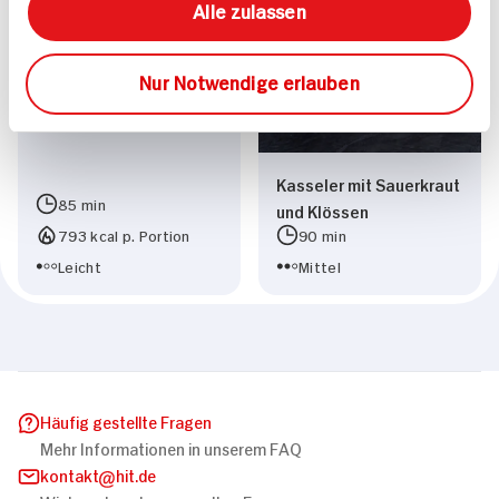
auf Spinat Linsen
Alle zulassen
Nur Notwendige erlauben
Kasseler mit Sauerkraut
85 min
und Klössen
793 kcal p. Portion
90 min
Leicht
Mittel
Häufig gestellte Fragen
Mehr Informationen in unserem FAQ
kontakt
hit.de