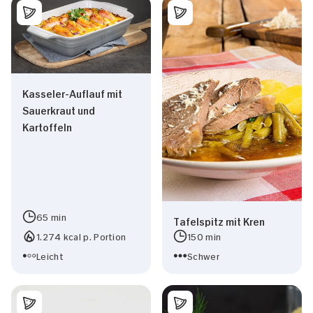
Kasseler-Auflauf mit
Sauerkraut und
Kartoffeln
65 min
Tafelspitz mit Kren
1.274 kcal p. Portion
150 min
Leicht
Schwer