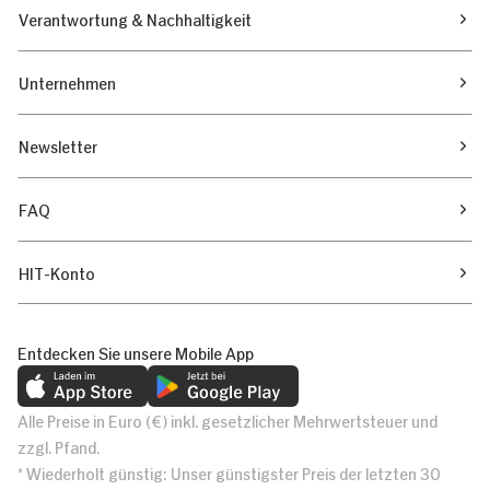
Verantwortung & Nachhaltigkeit
Unternehmen
Newsletter
FAQ
HIT-Konto
Entdecken Sie unsere Mobile App
Alle Preise in Euro (€) inkl. gesetzlicher Mehrwertsteuer und
zzgl. Pfand.
* Wiederholt günstig: Unser günstigster Preis der letzten 30