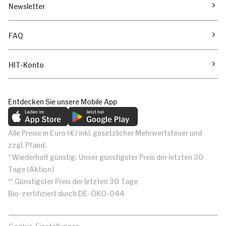
Newsletter
FAQ
HIT-Konto
Entdecken Sie unsere Mobile App
Alle Preise in Euro (€) inkl. gesetzlicher Mehrwertsteuer und
zzgl. Pfand.
* Wiederholt günstig: Unser günstigster Preis der letzten 30
Tage (Aktion)
** Günstigster Preis der letzten 30 Tage
Bio-zertifiziert durch DE-ÖKO-044
Cookie-Einstellungen