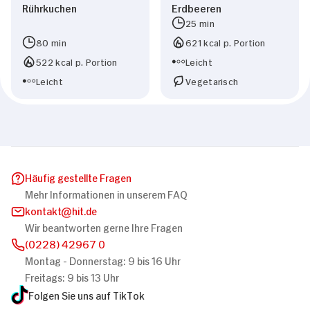
Rührkuchen
Erdbeeren
25 min
80 min
621 kcal p. Portion
522 kcal p. Portion
Leicht
Leicht
Vegetarisch
Häufig gestellte Fragen
Mehr Informationen in unserem FAQ
kontakt
hit.de
Wir beantworten gerne Ihre Fragen
(0228) 42967 0
Montag - Donnerstag: 9 bis 16 Uhr
Freitags: 9 bis 13 Uhr
Folgen Sie uns auf TikTok