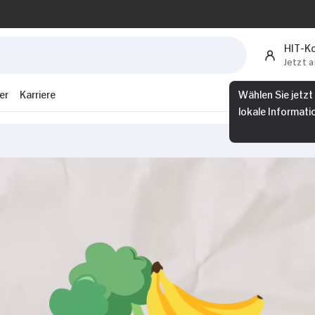
HIT-K
Jetzt 
er
Karriere
Wählen Sie jetzt
lokale Informati