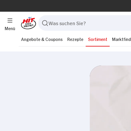
Menü
Angebote & Coupons
Rezepte
Sortiment
Marktfind