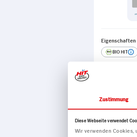
Eigenschaften
BIO HIT
Passende Re
Hauptspei
Zustimmung
Diese Webseite verwendet Coo
Wir verwenden Cookies, u
Schupfnudel