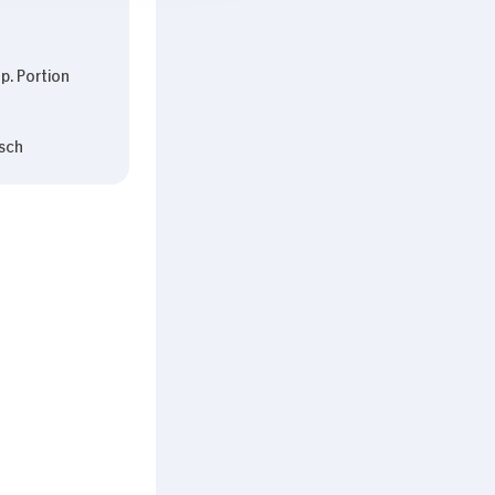
p. Portion
sch