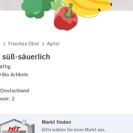
e
Frisches Obst
Apfel
, süß-säuerlich
äftig
 Bio Artikeln
 Deutschland
sse: 2
Markt finden
Bitte wählen Sie einen Markt aus,