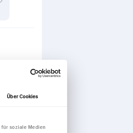
ise/Snacks
Über Cookies
 für soziale Medien