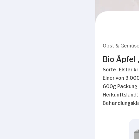
Obst & Gemüs
Bio Äpfel 
Sorte: Elstar kr
Einer von 3.000
600g Packung
Herkunftsland:
Behandlungskla