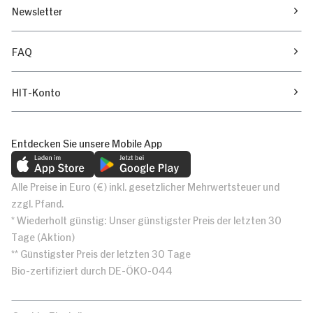
Newsletter
FAQ
HIT-Konto
Entdecken Sie unsere Mobile App
Alle Preise in Euro (€) inkl. gesetzlicher Mehrwertsteuer und
zzgl. Pfand.
* Wiederholt günstig: Unser günstigster Preis der letzten 30
Tage (Aktion)
** Günstigster Preis der letzten 30 Tage
Bio-zertifiziert durch DE-ÖKO-044