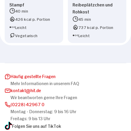
Stampf
Reibeplätzchen und
40 min
Rohkost
426 kcal p. Portion
45 min
Leicht
737 kcal p. Portion
Vegetarisch
Leicht
Häufig gestellte Fragen
Mehr Informationen in unserem FAQ
kontakt
hit.de
Wir beantworten gerne Ihre Fragen
(0228) 42967 0
Montag - Donnerstag: 9 bis 16 Uhr
Freitags: 9 bis 13 Uhr
Folgen Sie uns auf TikTok