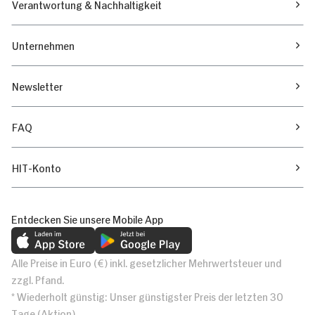
Verantwortung & Nachhaltigkeit
Unternehmen
Newsletter
FAQ
HIT-Konto
Entdecken Sie unsere Mobile App
Alle Preise in Euro (€) inkl. gesetzlicher Mehrwertsteuer und
zzgl. Pfand.
* Wiederholt günstig: Unser günstigster Preis der letzten 30
Tage (Aktion)