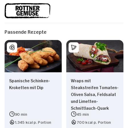
Passende Rezepte
Spanische Schinken-
Wraps mit
Kroketten mit Dip
Steakstreifen Tomaten-
Oliven Salsa, Feldsalat
und Limetten-
Schnittlauch-Quark
90 min
45 min
1.345 kcal p. Portion
700 kcal p. Portion