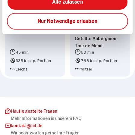
Alle zulassen
Nur Notwendige erlauben
Gefüllte Auberginen
Tour de Menü
45 min
60 min
335 kcal p. Portion
768 kcal p. Portion
Leicht
Mittel
Häufig gestellte Fragen
Mehr Informationen in unserem FAQ
kontakt
hit.de
Wir beantworten gerne Ihre Fragen