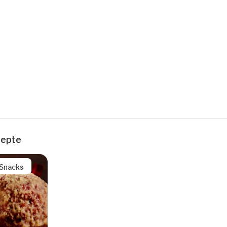
zepte
/Snacks