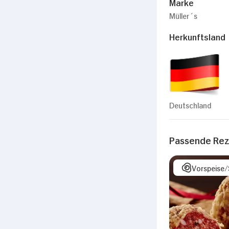
Marke
Müller´s
Herkunftsland
Deutschland
Passende Re
Vorspeise