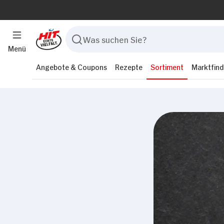
Menü
Angebote & Coupons
Rezepte
Sortiment
Marktfind