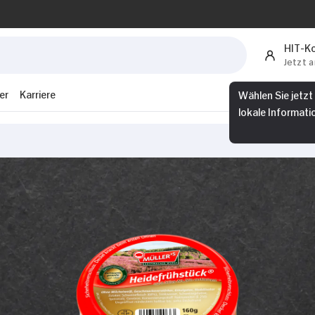
HIT-K
Jetzt 
er
Karriere
Wählen Sie jetzt
lokale Informati