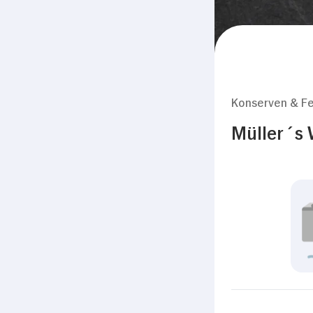
Konserven & Fe
Müller´s 