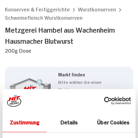
Konserven & Fertiggerichte
Wurstkonserven
Schweinefleisch Wurstkonserven
Metzgerei Hambel aus Wachenheim
Hausmacher Blutwurst
200g Dose
Markt finden
Bitte wählen Sie einen
Markt aus,
um lokale Informationen zu
sehen.
Zum Marktfinder
Zustimmung
Details
Über Cookies
Marke