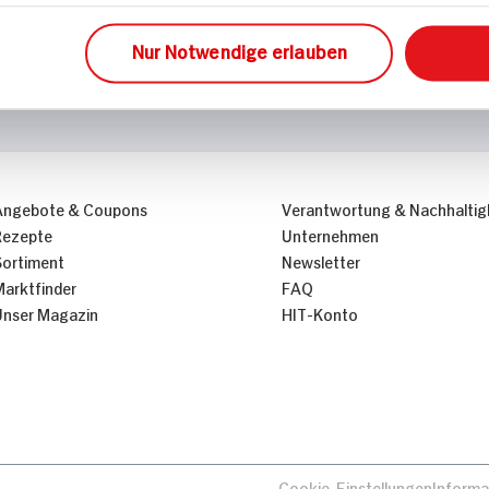
Nur Notwendige erlauben
Angebote & Coupons
Verantwortung & Nachhaltig
Rezepte
Unternehmen
Sortiment
Newsletter
Marktfinder
FAQ
Unser Magazin
HIT-Konto
Cookie-Einstellungen
Informa