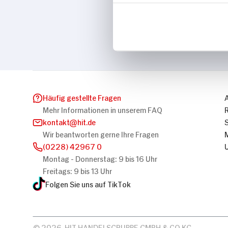
Marke
Halberstädter
Häufig gestellte Fragen
Mehr Informationen in unserem FAQ
kontakt
hit.de
Wir beantworten gerne Ihre Fragen
(0228) 42967 0
Montag - Donnerstag: 9 bis 16 Uhr
Freitags: 9 bis 13 Uhr
Folgen Sie uns auf TikTok
© 2026, HIT HANDELSGRUPPE GMBH & CO KG