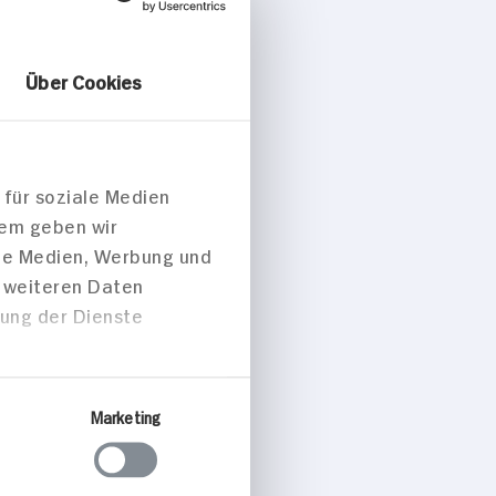
Über Cookies
konserven
 für soziale Medien
dem geben wir
ale Medien, Werbung und
t weiteren Daten
zung der Dienste
Marketing