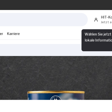
HIT-K
Jetzt 
er
Karriere
Wählen Sie jetzt
lokale Informati