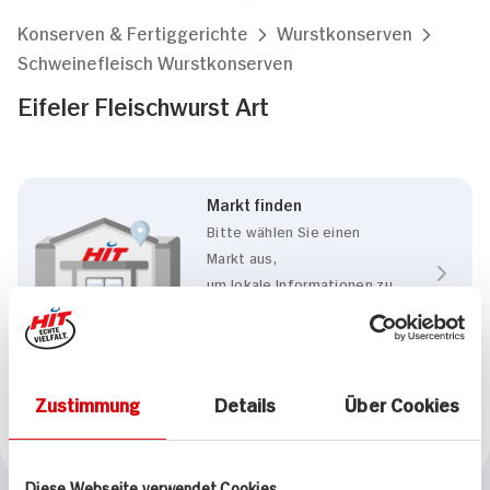
Konserven & Fertiggerichte
Wurstkonserven
Schweinefleisch Wurstkonserven
Eifeler Fleischwurst Art
Markt finden
Bitte wählen Sie einen
Markt aus,
um lokale Informationen zu
sehen.
Zum Marktfinder
Zustimmung
Details
Über Cookies
Marke
Eifeler
Diese Webseite verwendet Cookies