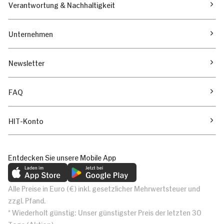
Verantwortung & Nachhaltigkeit
Unternehmen
Newsletter
FAQ
HIT-Konto
Entdecken Sie unsere Mobile App
Alle Preise in Euro (€) inkl. gesetzlicher Mehrwertsteuer und
zzgl. Pfand.
* Wiederholt günstig: Unser günstigster Preis der letzten 30
Tage (Aktion)