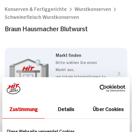
Konserven & Fertiggerichte
Wurstkonserven
Schweinefleisch Wurstkonserven
Braun Hausmacher Blutwurst
Markt finden
Bitte wählen Sie einen
Markt aus,
um lokale Informationen zu
sehen.
Zum Marktfinder
Zustimmung
Details
Über Cookies
Marke
Braun
Diese Webseite verwendet Cookies