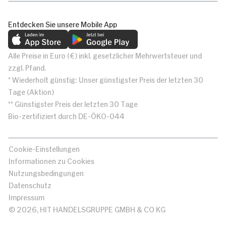
Entdecken Sie unsere Mobile App
Alle Preise in Euro (€) inkl. gesetzlicher Mehrwertsteuer und
zzgl. Pfand.
* Wiederholt günstig: Unser günstigster Preis der letzten 30
Tage (Aktion)
** Günstigster Preis der letzten 30 Tage
Bio-zertifiziert durch DE-ÖKO-044
Cookie-Einstellungen
Informationen zu Cookies
Nutzungsbedingungen
Datenschutz
Impressum
© 2026, HIT HANDELSGRUPPE GMBH & CO KG