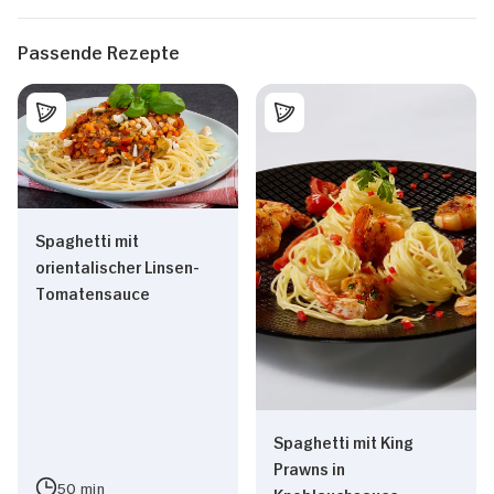
Passende Rezepte
Spaghetti mit
orientalischer Linsen-
Tomatensauce
Spaghetti mit King
Prawns in
50 min
Knoblauchsauce