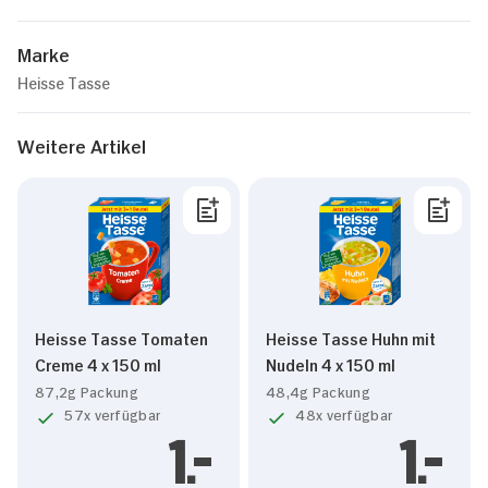
Marke
Heisse Tasse
Weitere Artikel
Heisse Tasse Tomaten
Heisse Tasse Huhn mit
Creme 4 x 150 ml
Nudeln 4 x 150 ml
87,2g Packung
48,4g Packung
57x verfügbar
48x verfügbar
1.
1.