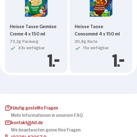
Heisse Tasse Gemüse
Heisse Tasse
Creme 4 x 150 ml
Consommé 4 x 150 ml
73,2g Packung
30,8g Kiste
33x verfügbar
15x verfügbar
1.
1.
Häufig gestellte Fragen
Mehr Informationen in unserem FAQ
kontakt
hit.de
Wir beantworten gerne Ihre Fragen
(0228) 42967 0