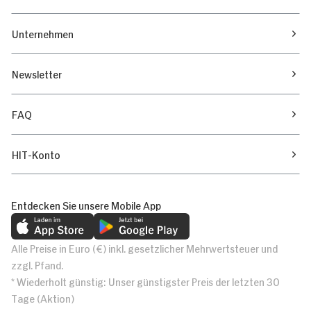
Unternehmen
Newsletter
FAQ
HIT-Konto
Entdecken Sie unsere Mobile App
Alle Preise in Euro (€) inkl. gesetzlicher Mehrwertsteuer und
zzgl. Pfand.
* Wiederholt günstig: Unser günstigster Preis der letzten 30
Tage (Aktion)