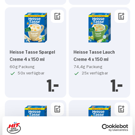
Heisse Tasse Spargel
Heisse Tasse Lauch
Creme 4 x 150 ml
Creme 4 x 150 ml
60g Packung
74,4g Packung
50x verfügbar
25x verfügbar
1.
1.