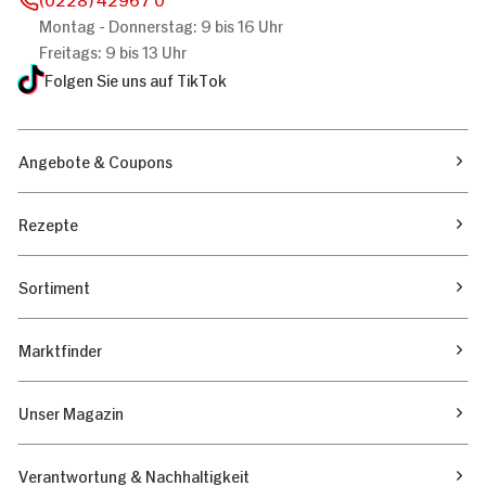
Montag - Donnerstag: 9 bis 16 Uhr
Freitags: 9 bis 13 Uhr
Folgen Sie uns auf TikTok
Angebote & Coupons
Rezepte
Sortiment
Marktfinder
Unser Magazin
Verantwortung & Nachhaltigkeit