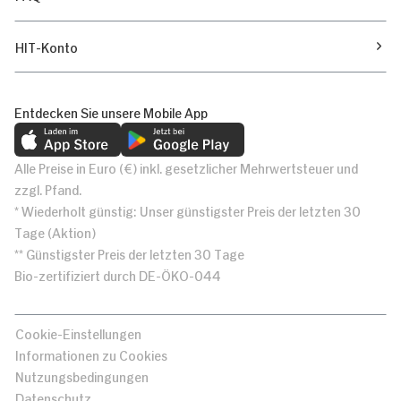
HIT-Konto
Entdecken Sie unsere Mobile App
Alle Preise in Euro (€) inkl. gesetzlicher Mehrwertsteuer und
zzgl. Pfand.
* Wiederholt günstig: Unser günstigster Preis der letzten 30
Tage (Aktion)
** Günstigster Preis der letzten 30 Tage
Bio-zertifiziert durch DE-ÖKO-044
Cookie-Einstellungen
Informationen zu Cookies
Nutzungsbedingungen
Datenschutz