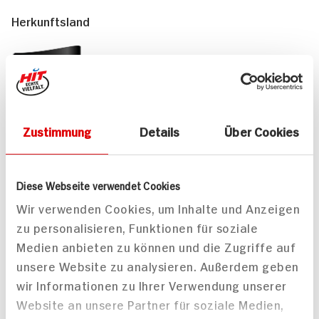
Herkunftsland
Deutschland
Zustimmung
Details
Über Cookies
Passende Rezepte
Diese Webseite verwendet Cookies
Wir verwenden Cookies, um Inhalte und Anzeigen
zu personalisieren, Funktionen für soziale
Medien anbieten zu können und die Zugriffe auf
unsere Website zu analysieren. Außerdem geben
Gefüllte Ente mit
wir Informationen zu Ihrer Verwendung unserer
Preiselbeerrotkohl und
Website an unsere Partner für soziale Medien,
Kartoffelklössen