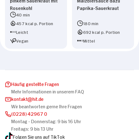
pinkem Sauerkraut mit
Malzbiersauce dazu
Rosenkohl
Paprika-Sauerkraut
40 min
457 kcal p. Portion
180 min
Leicht
692 kcal p. Portion
Vegan
Mittel
Häufig gestellte Fragen
Mehr Informationen in unserem FAQ
kontakt
hit.de
Wir beantworten gerne Ihre Fragen
(0228) 42967 0
Montag - Donnerstag: 9 bis 16 Uhr
Freitags: 9 bis 13 Uhr
Folgen Sie uns auf TikTok