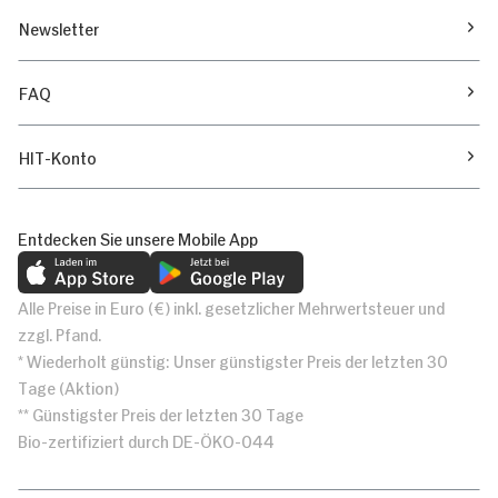
Newsletter
FAQ
HIT-Konto
Entdecken Sie unsere Mobile App
Alle Preise in Euro (€) inkl. gesetzlicher Mehrwertsteuer und
zzgl. Pfand.
* Wiederholt günstig: Unser günstigster Preis der letzten 30
Tage (Aktion)
** Günstigster Preis der letzten 30 Tage
Bio-zertifiziert durch DE-ÖKO-044