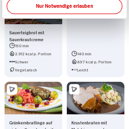
Nur Notwendige erlauben
Sauerteigbrot mit
Sauerkrautcreme
150 min
2.912 kcal p. Portion
140 min
Schwer
897 kcal p. Portion
Vegetarisch
Leicht
Grünkernbratlinge auf
Krustenbraten mit