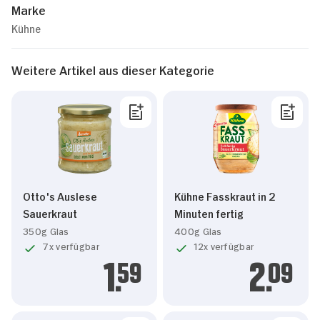
Marke
Kühne
Weitere Artikel aus dieser Kategorie
Otto's Auslese
Kühne Fasskraut in 2
Sauerkraut
Minuten fertig
350g Glas
400g Glas
7x verfügbar
12x verfügbar
1.
59
2.
09