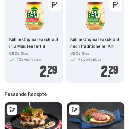
Kühne Original Fasskraut
Kühne Original Fasskraut
in 2 Minuten fertig
nach traditioneller Art
680g Glas
680g Glas
10x verfügbar
7x verfügbar
2.
29
2.
29
Passende Rezepte