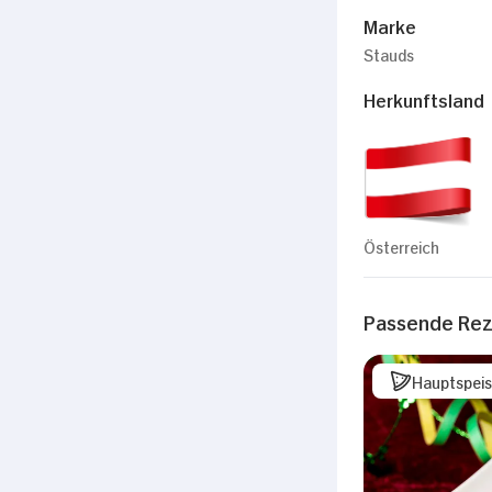
Marke
Stauds
Herkunftsland
Österreich
Passende Re
Hauptspei