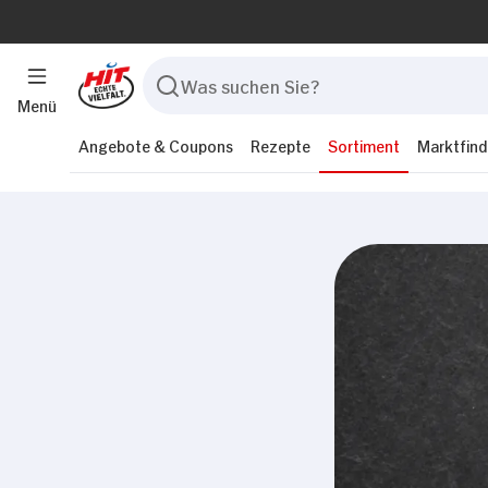
Menü
Angebote & Coupons
Rezepte
Sortiment
Marktfind