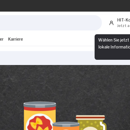
HIT-K
Jetzt 
Wählen Sie jetzt
er
Karriere
lokale Informati