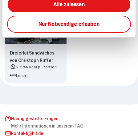
Alle zulassen
Nur Notwendige erlauben
Dreierlei Sandwiches
von Christoph Rüffer
2.684 kcal p. Portion
Leicht
Häufig gestellte Fragen
Mehr Informationen in unserem FAQ
kontakt
hit.de