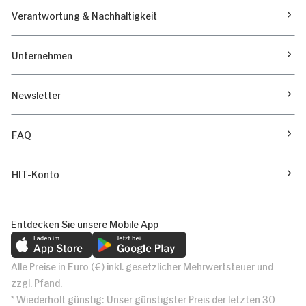
Verantwortung & Nachhaltigkeit
Unternehmen
Newsletter
FAQ
HIT-Konto
Entdecken Sie unsere Mobile App
Alle Preise in Euro (€) inkl. gesetzlicher Mehrwertsteuer und
zzgl. Pfand.
* Wiederholt günstig: Unser günstigster Preis der letzten 30