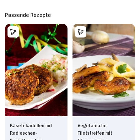
Passende Rezepte
Käsefrikadellen mit
Vegetarische
Radieschen-
Filetstreifen mit
Kartoffelsalat
Champignons