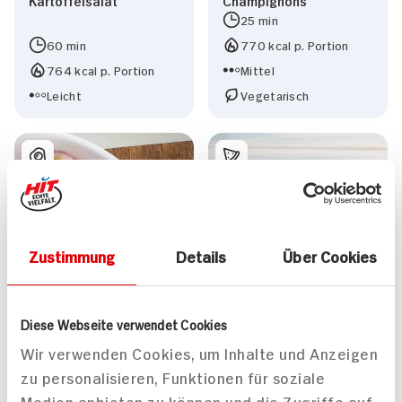
25 min
60 min
770 kcal p. Portion
764 kcal p. Portion
Mittel
Leicht
Vegetarisch
Zustimmung
Details
Über Cookies
Diese Webseite verwendet Cookies
Wir verwenden Cookies, um Inhalte und Anzeigen
zu personalisieren, Funktionen für soziale
Medien anbieten zu können und die Zugriffe auf