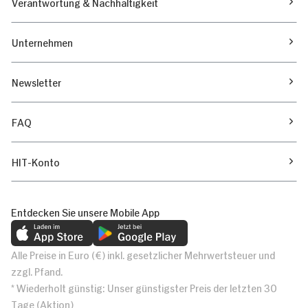
Verantwortung & Nachhaltigkeit
Unternehmen
Newsletter
FAQ
HIT-Konto
Entdecken Sie unsere Mobile App
Alle Preise in Euro (€) inkl. gesetzlicher Mehrwertsteuer und
zzgl. Pfand.
* Wiederholt günstig: Unser günstigster Preis der letzten 30
Tage (Aktion)