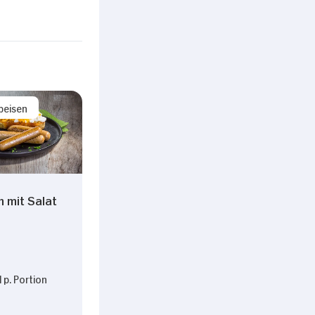
peisen
 mit Salat
 p. Portion