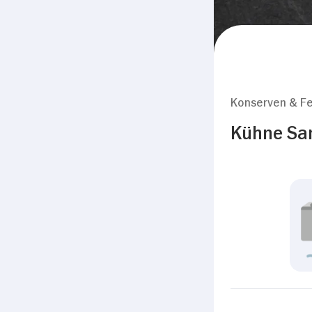
Konserven & Fe
Kühne Sa