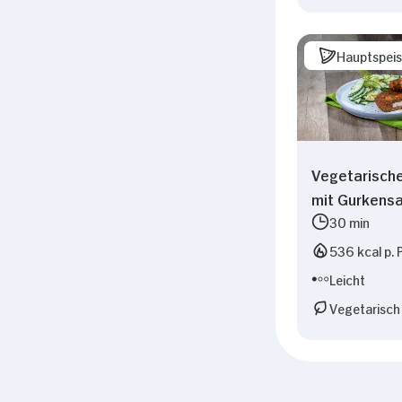
Hauptspei
Vegetarische
mit Gurkensa
30 min
536 kcal p. 
Leicht
Vegetarisch