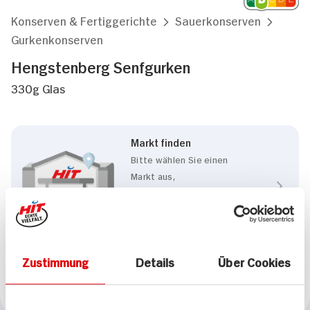
Konserven & Fertiggerichte
Sauerkonserven
Gurkenkonserven
Hengstenberg Senfgurken
330g Glas
Markt finden
Bitte wählen Sie einen
Markt aus,
um lokale Informationen zu
sehen.
Zum Marktfinder
Zustimmung
Details
Über Cookies
Marke
Hengstenberg