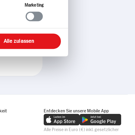
Marketing
Alle zulassen
keit
Entdecken Sie unsere Mobile App
Alle Preise in Euro (€) inkl. gesetzlicher