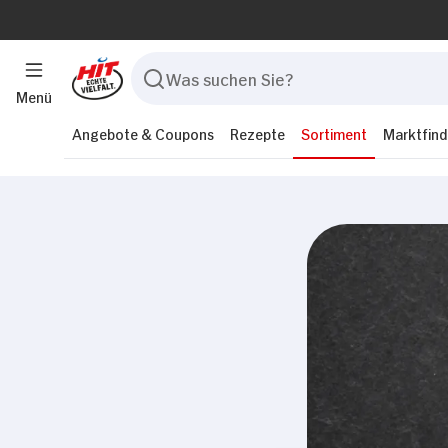
Menü
Angebote & Coupons
Rezepte
Sortiment
Marktfind