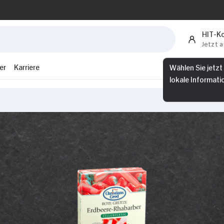
HIT-K
Jetzt 
Wählen Sie jetzt
er
Karriere
lokale Informati