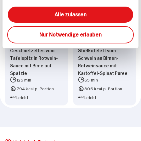
Alle zulassen
Nur Notwendige erlauben
Geschnetzeltes vom
Stielkotelett vom
Tafelspitz in Rotwein-
Schwein an Birnen-
Sauce mit Birne auf
Rotweinsauce mit
Spätzle
Kartoffel-Spinat Püree
125 min
65 min
794 kcal p. Portion
806 kcal p. Portion
Leicht
Leicht
Häufig gestellte Fragen