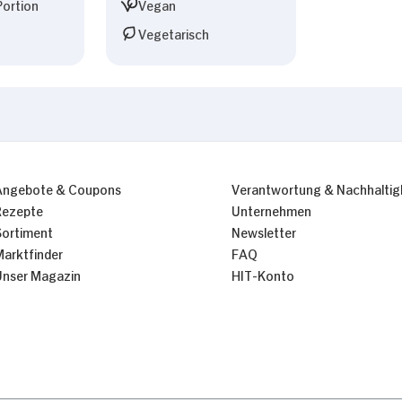
Portion
Vegan
Vegetarisch
Angebote & Coupons
Verantwortung & Nachhaltig
Rezepte
Unternehmen
Sortiment
Newsletter
Marktfinder
FAQ
Unser Magazin
HIT-Konto