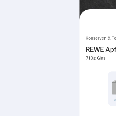
Konserven & Fe
REWE Apf
710g Glas