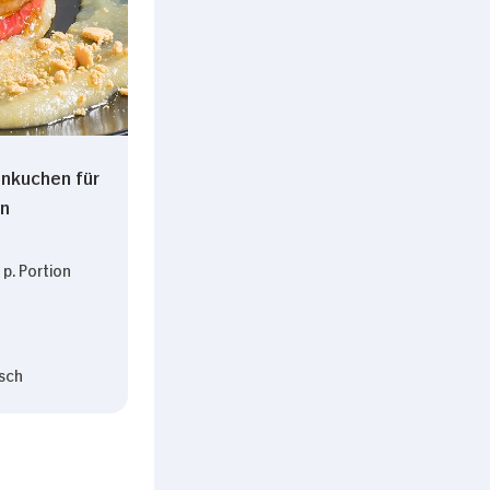
nkuchen für
n
p. Portion
sch