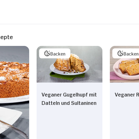
zepte
Backen
Backen
Veganer Gugelhupf mit
Veganer R
Datteln und Sultaninen