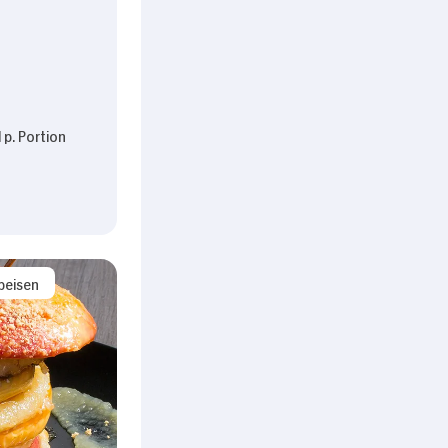
 p. Portion
peisen