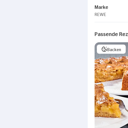
Marke
REWE
Passende Re
Backen