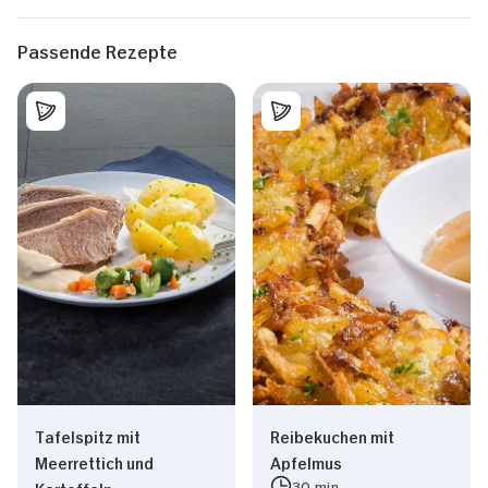
Passende Rezepte
Tafelspitz mit
Reibekuchen mit
Meerrettich und
Apfelmus
30 min
Kartoffeln