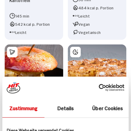
484 kcal p. Portion
145 min
Leicht
542 kcal p. Portion
Vegan
Leicht
Vegetarisch
Zustimmung
Details
Über Cookies
Diese Webseite verwendet Cookies