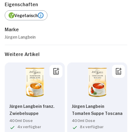
Eigenschaften
Vegetarisch
Marke
Jürgen Langbein
Weitere Artikel
Jürgen Langbein franz.
Jürgen Langbein
Zwiebelsuppe
Tomaten Suppe Toscana
400ml Dose
400ml Dose
4x verfügbar
8x verfügbar