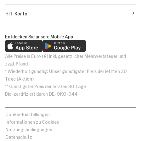
HIT-Konto
Entdecken Sie unsere Mobile App
Alle Preise in Euro (€) inkl. gesetzlicher Mehrwertsteuer und
zzgl. Pfand.
* Wiederholt günstig: Unser günstigster Preis der letzten 30
Tage (Aktion)
** Günstigster Preis der letzten 30 Tage
Bio-zertifiziert durch DE-ÖKO-044
Cookie-Einstellungen
Informationen zu Cookies
Nutzungsbedingungen
Datenschutz