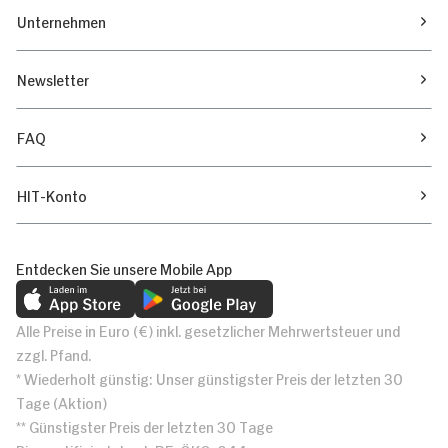
Unternehmen
Newsletter
FAQ
HIT-Konto
Entdecken Sie unsere Mobile App
Alle Preise in Euro (€) inkl. gesetzlicher Mehrwertsteuer und
zzgl. Pfand.
* Wiederholt günstig: Unser günstigster Preis der letzten 30
Tage (Aktion)
** Günstigster Preis der letzten 30 Tage