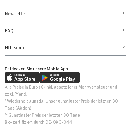
Newsletter
FAQ
HIT-Konto
Entdecken Sie unsere Mobile App
Alle Preise in Euro (€) inkl. gesetzlicher Mehrwertsteuer und
zzgl. Pfand.
* Wiederholt günstig: Unser günstigster Preis der letzten 30
Tage (Aktion)
** Günstigster Preis der letzten 30 Tage
Bio-zertifiziert durch DE-ÖKO-044