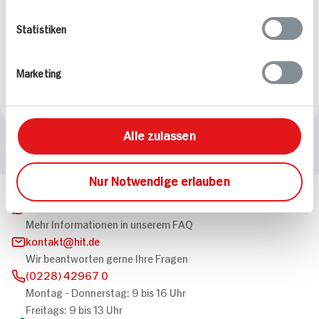
Hirschbraten mit
Statistiken
Cassissauce und
McCain Kroketten
110 min
Marketing
707 kcal p. Portion
Leicht
Alle zulassen
Nur Notwendige erlauben
Häufig gestellte Fragen
Mehr Informationen in unserem FAQ
kontakt
hit.de
Wir beantworten gerne Ihre Fragen
(0228) 42967 0
Montag - Donnerstag: 9 bis 16 Uhr
Freitags: 9 bis 13 Uhr