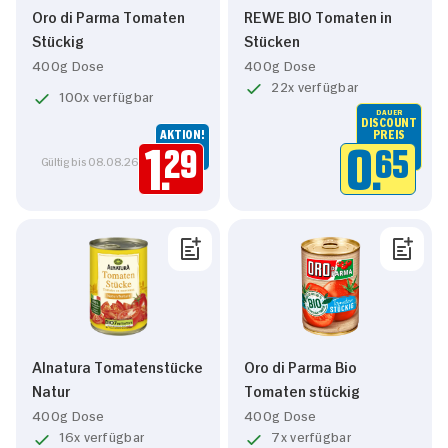
Oro di Parma Tomaten
REWE BIO Tomaten in
Stückig
Stücken
400g Dose
400g Dose
22x verfügbar
100x verfügbar
DAUER
DISCOUNT
AKTION!
PREIS
1.
29
0.
65
Gültig bis 08.08.26
Alnatura Tomatenstücke
Oro di Parma Bio
Natur
Tomaten stückig
400g Dose
400g Dose
16x verfügbar
7x verfügbar