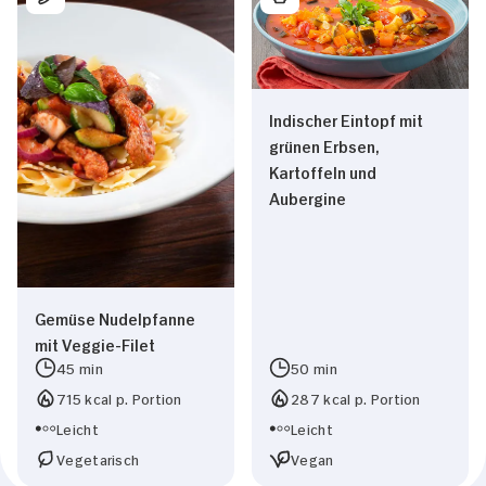
Indischer Eintopf mit
grünen Erbsen,
Kartoffeln und
Aubergine
Gemüse Nudelpfanne
mit Veggie-Filet
45 min
50 min
715 kcal p. Portion
287 kcal p. Portion
Leicht
Leicht
Vegetarisch
Vegan