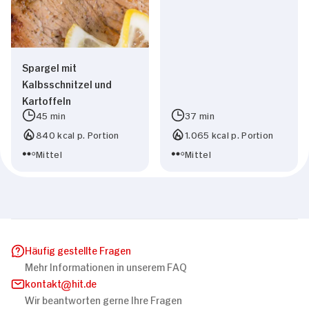
Spargel mit
Kalbsschnitzel und
Kartoffeln
45 min
37 min
840 kcal p. Portion
1.065 kcal p. Portion
Mittel
Mittel
Häufig gestellte Fragen
Mehr Informationen in unserem FAQ
kontakt
hit.de
Wir beantworten gerne Ihre Fragen