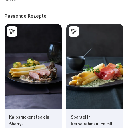
Passende Rezepte
Kalbsrückensteak in
Spargel in
Sherry-
Kerbelrahmsauce mit