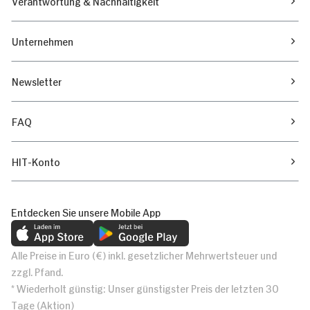
Verantwortung & Nachhaltigkeit
Unternehmen
Newsletter
FAQ
HIT-Konto
Entdecken Sie unsere Mobile App
Alle Preise in Euro (€) inkl. gesetzlicher Mehrwertsteuer und
zzgl. Pfand.
* Wiederholt günstig: Unser günstigster Preis der letzten 30
Tage (Aktion)