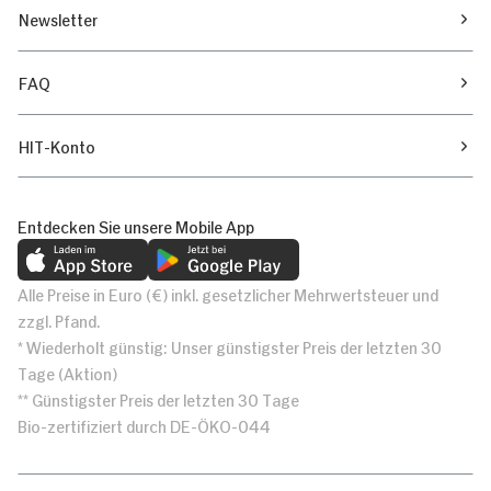
Newsletter
FAQ
HIT-Konto
Entdecken Sie unsere Mobile App
Alle Preise in Euro (€) inkl. gesetzlicher Mehrwertsteuer und
zzgl. Pfand.
* Wiederholt günstig: Unser günstigster Preis der letzten 30
Tage (Aktion)
** Günstigster Preis der letzten 30 Tage
Bio-zertifiziert durch DE-ÖKO-044