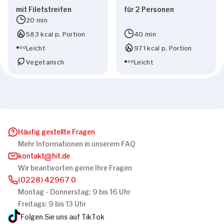
mit Filetstreifen
für 2 Personen
20 min
583 kcal p. Portion
40 min
Leicht
971 kcal p. Portion
Vegetarisch
Leicht
Häufig gestellte Fragen
Mehr Informationen in unserem FAQ
kontakt
hit.de
Wir beantworten gerne Ihre Fragen
(0228) 42967 0
Montag - Donnerstag: 9 bis 16 Uhr
Freitags: 9 bis 13 Uhr
Folgen Sie uns auf TikTok