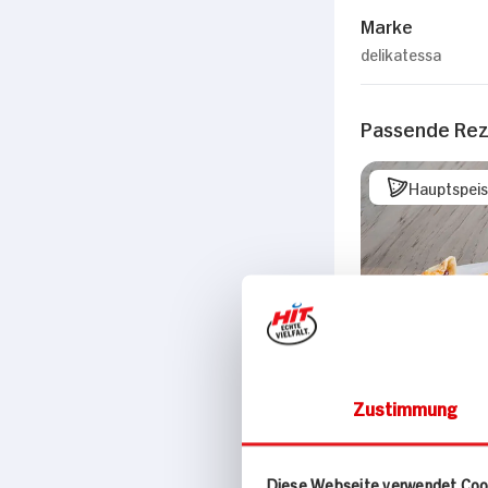
Marke
delikatessa
Passende Re
Hauptspei
Zustimmung
Diese Webseite verwendet Coo