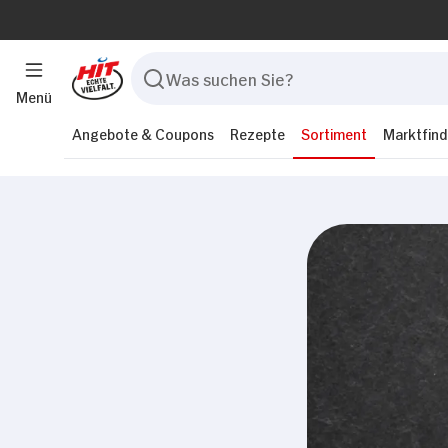
Menü
Angebote & Coupons
Rezepte
Sortiment
Marktfind