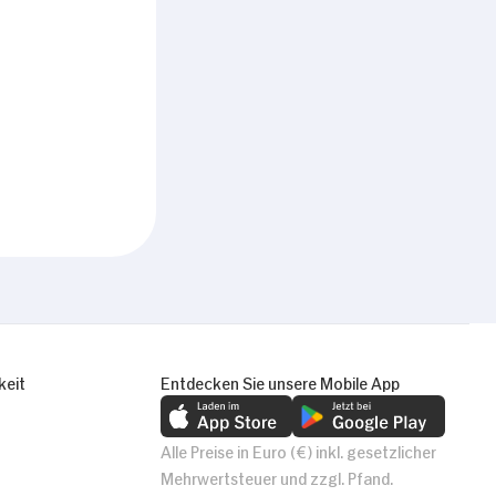
keit
Entdecken Sie unsere Mobile App
Alle Preise in Euro (€) inkl. gesetzlicher
Mehrwertsteuer und zzgl. Pfand.