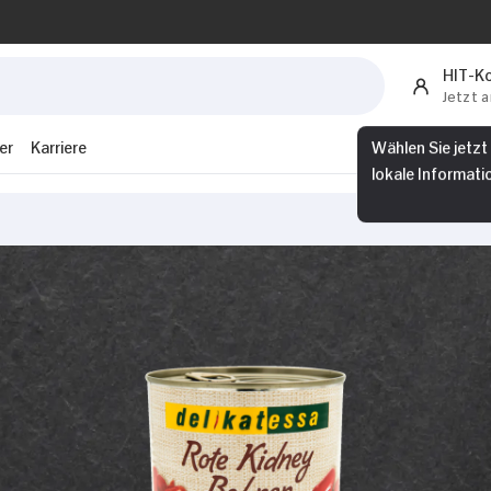
HIT-K
Jetzt 
er
Karriere
Wählen Sie jetzt
lokale Informati