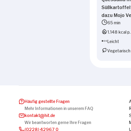
Süßkartoffel
dazu Mojo V
65 min
1.148 kcal p.
Leicht
Vegetarisch
Häufig gestellte Fragen
Mehr Informationen in unserem FAQ
kontakt
hit.de
Wir beantworten gerne Ihre Fragen
(0228) 42967 0