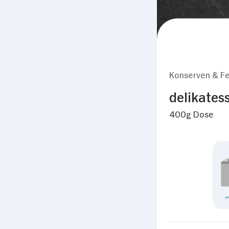
Konserven & Fe
delikates
400g Dose