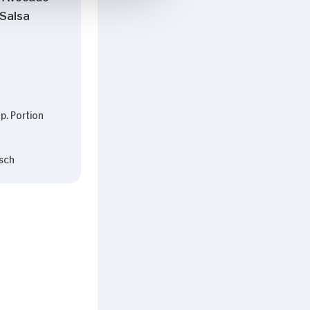
Salsa
p. Portion
sch