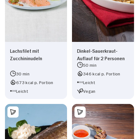
Lachsfilet mit
Dinkel-Sauerkraut-
Zucchininudeln
Auflauf für 2 Personen
50 min
30 min
346 kcal p. Portion
673 kcal p. Portion
Leicht
Leicht
Vegan