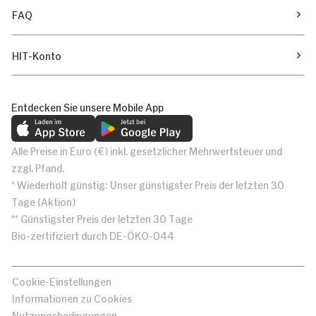
FAQ
HIT-Konto
Entdecken Sie unsere Mobile App
Alle Preise in Euro (€) inkl. gesetzlicher Mehrwertsteuer und
zzgl. Pfand.
* Wiederholt günstig: Unser günstigster Preis der letzten 30
Tage (Aktion)
** Günstigster Preis der letzten 30 Tage
Bio-zertifiziert durch DE-ÖKO-044
Cookie-Einstellungen
Informationen zu Cookies
Nutzungsbedingungen