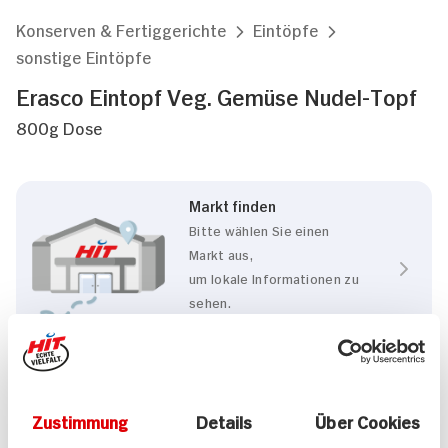
Konserven & Fertiggerichte
Eintöpfe
sonstige Eintöpfe
Erasco Eintopf Veg. Gemüse Nudel-Topf
800g Dose
Markt finden
Bitte wählen Sie einen
Markt aus,
um lokale Informationen zu
sehen.
Zum Marktfinder
Eigenschaften
Zustimmung
Details
Über Cookies
Vegetarisch