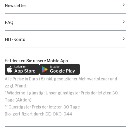
Newsletter
FAQ
HIT-Konto
Entdecken Sie unsere Mobile App
Alle Preise in Euro (€) inkl. gesetzlicher Mehrwertsteuer und
zzgl. Pfand.
* Wiederholt günstig: Unser günstigster Preis der letzten 30
Tage (Aktion)
** Günstigster Preis der letzten 30 Tage
Bio-zertifiziert durch DE-ÖKO-044