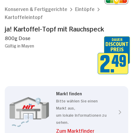
Konserven & Fertiggerichte
Eintöpfe
Kartoffeleintopf
ja! Kartoffel-Topf mit Rauchspeck
800g Dose
DAUER
DISCOUNT
Gültig in Mayen
PREIS
2.
49
Markt finden
Bitte wählen Sie einen
Markt aus,
um lokale Informationen zu
sehen.
Zum Marktfinder