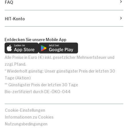
FAQ
HIT-Konto
Entdecken Sie unsere Mobile App
Alle Preise in Euro (€) inkl. gesetzlicher Mehrwertsteuer und
zzgl. Pfand.
* Wiederholt günstig: Unser günstigster Preis der letzten 30
Tage (Aktion)
** Günstigster Preis der letzten 30 Tage
Bio-zertifiziert durch DE-ÖKO-044
Cookie-Einstellungen
Informationen zu Cookies
Nutzungsbedingungen