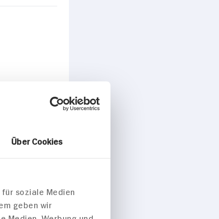
peisen
Über Cookies
 für soziale Medien
dem geben wir
ale Medien, Werbung und