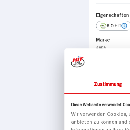
Eigenschaften
BIO HIT
Marke
gepa
Passende Re
Hauptspei
Zustimmung
Diese Webseite verwendet Coo
Wir verwenden Cookies, u
anbieten zu können und 
Informationen zu Ihrer 