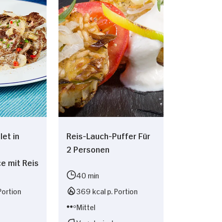
let in
Reis-Lauch-Puffer Für
2 Personen
e mit Reis
40 min
Portion
369 kcal p. Portion
Mittel