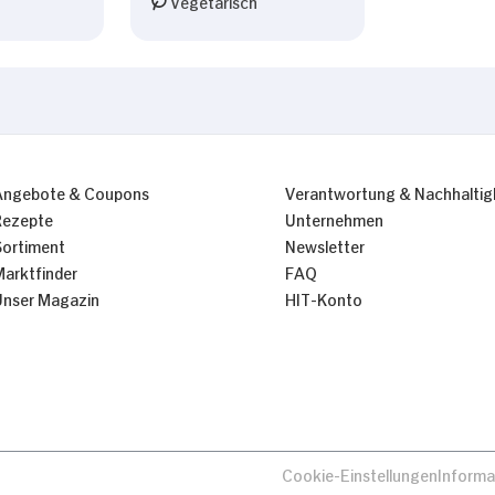
Vegetarisch
Angebote & Coupons
Verantwortung & Nachhaltig
Rezepte
Unternehmen
Sortiment
Newsletter
Marktfinder
FAQ
Unser Magazin
HIT-Konto
Cookie-Einstellungen
Informa