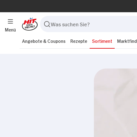
Menü
Angebote & Coupons
Rezepte
Sortiment
Marktfind