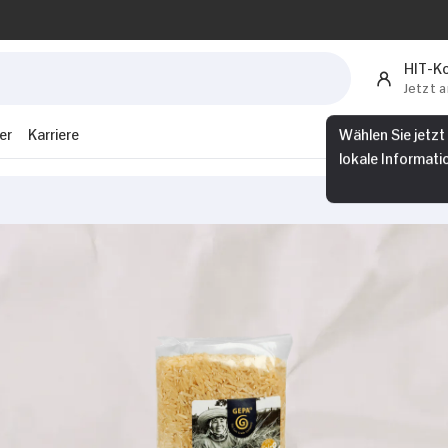
HIT-K
Jetzt 
er
Karriere
Wählen Sie jetzt
lokale Informati