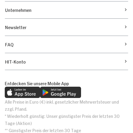
Unternehmen
Newsletter
FAQ
HIT-Konto
Entdecken Sie unsere Mobile App
Alle Preise in Euro (€) inkl. gesetzlicher Mehrwertsteuer und
zzgl. Pfand.
* Wiederholt günstig: Unser günstigster Preis der letzten 30
Tage (Aktion)
** Günstigster Preis der letzten 30 Tage