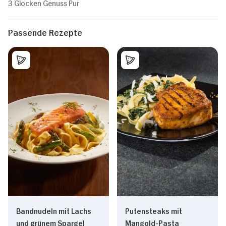
3 Glocken Genuss Pur
Passende Rezepte
Bandnudeln mit Lachs
Putensteaks mit
und grünem Spargel
Mangold-Pasta