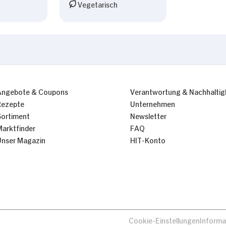
Vegetarisch
Angebote & Coupons
Verantwortung & Nachhaltig
Rezepte
Unternehmen
Sortiment
Newsletter
Marktfinder
FAQ
Unser Magazin
HIT-Konto
Cookie-Einstellungen
Informa