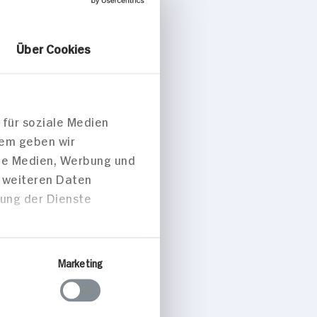
Über Cookies
 für soziale Medien
dem geben wir
isuppe mit
ale Medien, Werbung und
ken
t weiteren Daten
zung der Dienste
 p. Portion
Marketing
sch