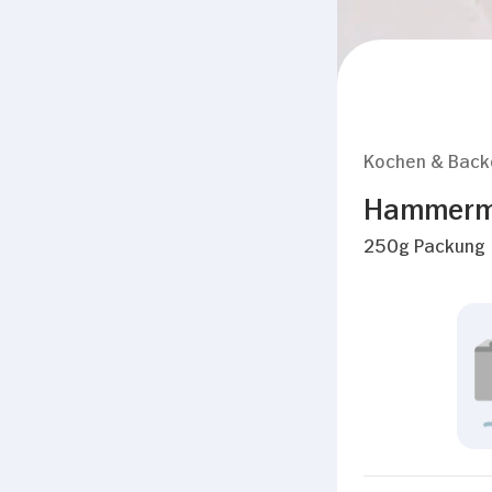
Kochen & Back
Hammermüh
250g Packung