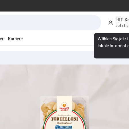
HIT-K
Jetzt 
er
Karriere
Wählen Sie jetzt
lokale Informati