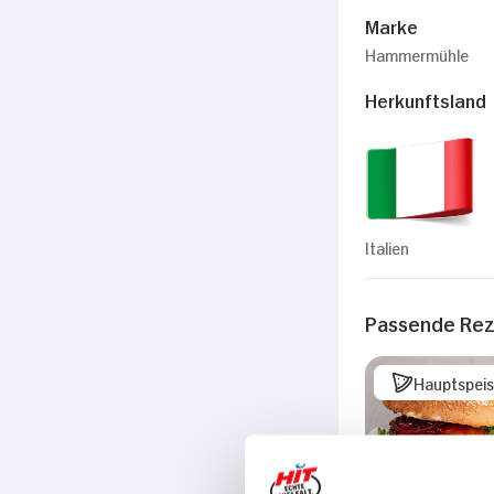
Marke
Hammermühle
Herkunftsland
Italien
Passende Re
Hauptspei