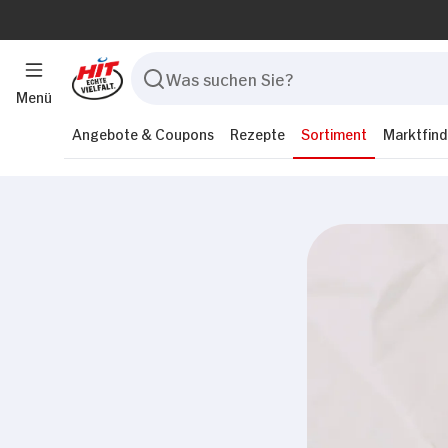
Menü
Angebote & Coupons
Rezepte
Sortiment
Marktfind