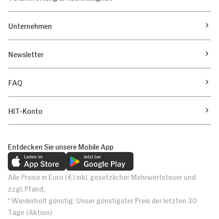
Unternehmen
Newsletter
FAQ
HIT-Konto
Entdecken Sie unsere Mobile App
Alle Preise in Euro (€) inkl. gesetzlicher Mehrwertsteuer und
zzgl. Pfand.
* Wiederholt günstig: Unser günstigster Preis der letzten 30
Tage (Aktion)