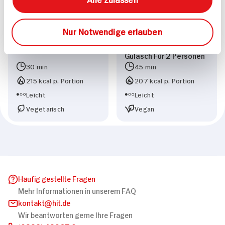
Nur Notwendige erlauben
Veganes Jackfruit
Gulasch Für 2 Personen
30 min
45 min
215 kcal p. Portion
207 kcal p. Portion
Leicht
Leicht
Vegetarisch
Vegan
Häufig gestellte Fragen
Mehr Informationen in unserem FAQ
kontakt
hit.de
Wir beantworten gerne Ihre Fragen