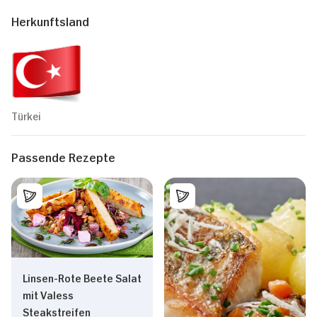
Herkunftsland
Türkei
Passende Rezepte
Linsen-Rote Beete Salat
mit Valess
Steakstreifen