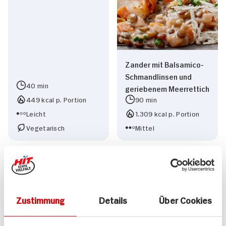
Zander mit Balsamico-
Schmandlinsen und
40 min
geriebenem Meerrettich
449 kcal p. Portion
90 min
Leicht
1.309 kcal p. Portion
Vegetarisch
Mittel
Zustimmung
Details
Über Cookies
Marokkanische
Marokkanische