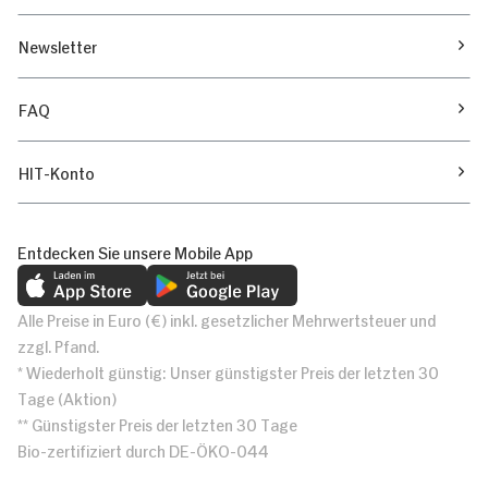
Newsletter
FAQ
HIT-Konto
Entdecken Sie unsere Mobile App
Alle Preise in Euro (€) inkl. gesetzlicher Mehrwertsteuer und
zzgl. Pfand.
* Wiederholt günstig: Unser günstigster Preis der letzten 30
Tage (Aktion)
** Günstigster Preis der letzten 30 Tage
Bio-zertifiziert durch DE-ÖKO-044