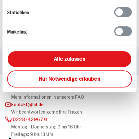
Statistiken
Marokkanische
Linsensuppe
50 min
Marketing
614 kcal p. Portion
Leicht
Alle zulassen
Nur Notwendige erlauben
Häufig gestellte Fragen
Mehr Informationen in unserem FAQ
kontakt
hit.de
Wir beantworten gerne Ihre Fragen
(0228) 42967 0
Montag - Donnerstag: 9 bis 16 Uhr
Freitags: 9 bis 13 Uhr