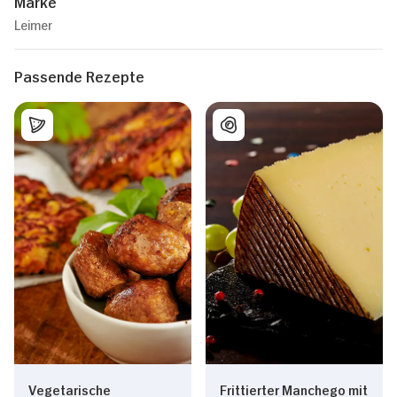
Marke
Leimer
Passende Rezepte
Vegetarische
Frittierter Manchego mit