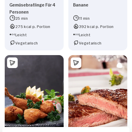
Gemüsebratlinge Für 4
Banane
Personen
25 min
11 min
275 kcal p. Portion
392 kcal p. Portion
Leicht
Leicht
Vegetarisch
Vegetarisch