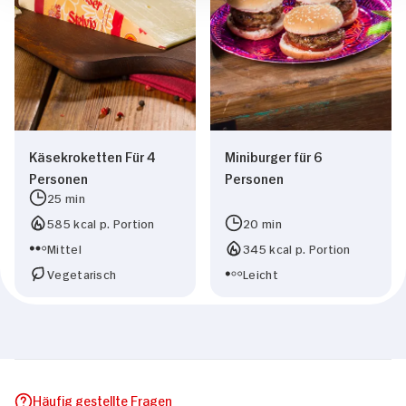
Käsekroketten Für 4
Miniburger für 6
Personen
Personen
25 min
585 kcal p. Portion
20 min
Mittel
345 kcal p. Portion
Vegetarisch
Leicht
Häufig gestellte Fragen