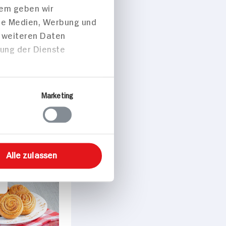
dem geben wir
ale Medien, Werbung und
t weiteren Daten
zung der Dienste
Marketing
 p. Portion
Alle zulassen