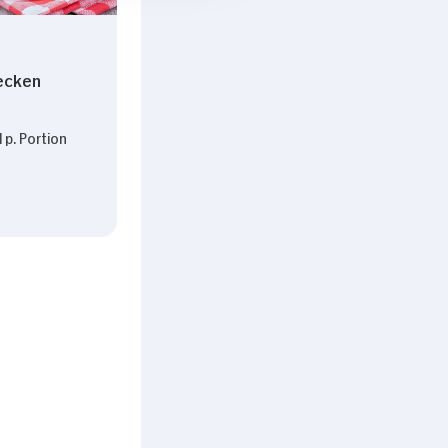
ecken
 p. Portion