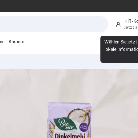
HIT-K
Jetzt 
er
Karriere
Wählen Sie jetzt
lokale Informati