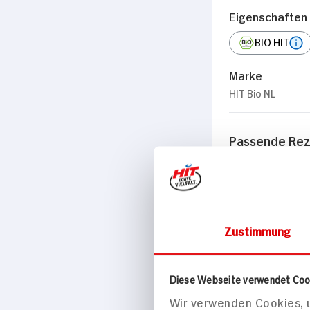
Eigenschaften
BIO HIT
Marke
HIT Bio NL
Passende Re
Backen
Zustimmung
Diese Webseite verwendet Coo
Wir verwenden Cookies, u