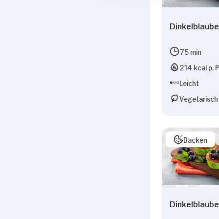
Dinkelblaube
75 min
214 kcal p. 
Leicht
Vegetarisch
Backen
Dinkelblaube