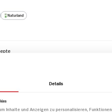
Naturland
zepte
Frühstück
Backen
Details
Vegane
kies
Zimtschn
m Inhalte und Anzeigen zu personalisieren, Funktionen