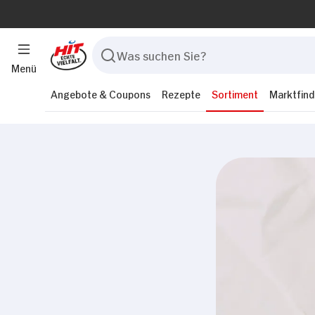
Menü
Angebote & Coupons
Rezepte
Sortiment
Marktfind