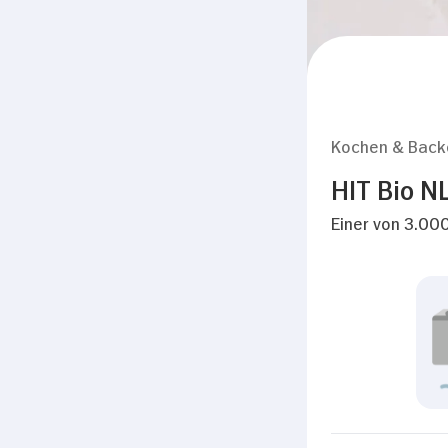
Kochen & Back
HIT Bio N
Einer von 3.000