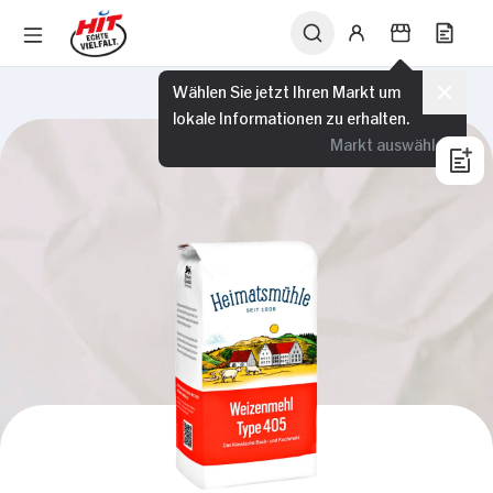
Wählen Sie jetzt Ihren Markt um
lokale Informationen zu erhalten.
Markt auswählen