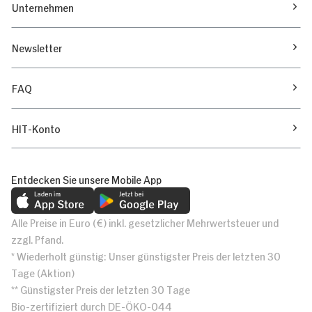
Unternehmen
Newsletter
FAQ
HIT-Konto
Entdecken Sie unsere Mobile App
Alle Preise in Euro (€) inkl. gesetzlicher Mehrwertsteuer und
zzgl. Pfand.
* Wiederholt günstig: Unser günstigster Preis der letzten 30
Tage (Aktion)
** Günstigster Preis der letzten 30 Tage
Bio-zertifiziert durch DE-ÖKO-044