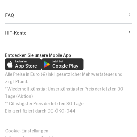
FAQ
HIT-Konto
Entdecken Sie unsere Mobile App
Alle Preise in Euro (€) inkl. gesetzlicher Mehrwertsteuer und
zzgl. Pfand.
* Wiederholt günstig: Unser günstigster Preis der letzten 30
Tage (Aktion)
** Günstigster Preis der letzten 30 Tage
Bio-zertifiziert durch DE-ÖKO-044
Cookie-Einstellungen