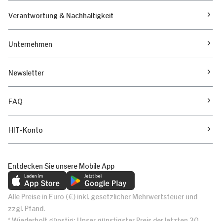
Verantwortung & Nachhaltigkeit
Unternehmen
Newsletter
FAQ
HIT-Konto
Entdecken Sie unsere Mobile App
Alle Preise in Euro (€) inkl. gesetzlicher Mehrwertsteuer und
zzgl. Pfand.
* Wiederholt günstig: Unser günstigster Preis der letzten 30