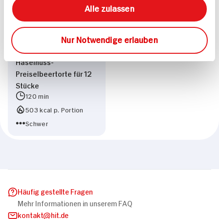
Alle zulassen
Nur Notwendige erlauben
Haselnuss-
Preiselbeertorte für 12
Stücke
120 min
503 kcal p. Portion
Schwer
Häufig gestellte Fragen
Mehr Informationen in unserem FAQ
kontakt
hit.de