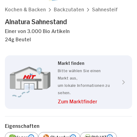
Kochen & Backen
Backzutaten
Sahnesteif
Alnatura Sahnestand
Einer von 3.000 Bio Artikeln
24g Beutel
Markt finden
Bitte wählen Sie einen
Markt aus,
um lokale Informationen zu
sehen.
Zum Marktfinder
Eigenschaften
Vegan
Glutenfrei
BIO HIT