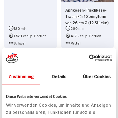
Aprikosen-Frischkäse-
Traum Für 1 Springform
von 26 cm Ø (12 Stücke)
180 min
260 min
1.581 kcal p. Portion
417 kcal p. Portion
Schwer
Mittel
Zustimmung
Details
Über Cookies
Spaghetti-Eis
Diese Webseite verwendet Cookies
Wir verwenden Cookies, um Inhalte und Anzeigen
zu personalisieren, Funktionen für soziale