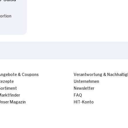
Portion
Angebote & Coupons
Verantwortung & Nachhaltig
Rezepte
Unternehmen
Sortiment
Newsletter
Marktfinder
FAQ
Unser Magazin
HIT-Konto