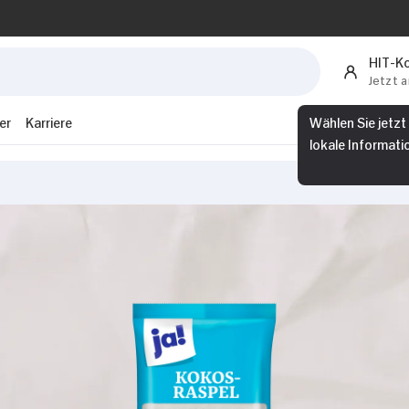
HIT-K
Jetzt 
er
Karriere
Wählen Sie jetzt
lokale Informati