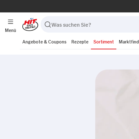
Menü
Angebote & Coupons
Rezepte
Sortiment
Marktfind