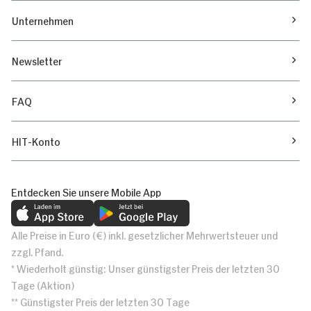
Unternehmen
Newsletter
FAQ
HIT-Konto
Entdecken Sie unsere Mobile App
Alle Preise in Euro (€) inkl. gesetzlicher Mehrwertsteuer und
zzgl. Pfand.
* Wiederholt günstig: Unser günstigster Preis der letzten 30
Tage (Aktion)
** Günstigster Preis der letzten 30 Tage