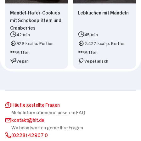
Mandel-Hafer-Cookies
Lebkuchen mit Mandeln
mit Schokosplittern und
Cranberries
42 min
45 min
928 kcal p. Portion
2.427 kcal p. Portion
Mittel
Mittel
Vegan
Vegetarisch
Häufig gestellte Fragen
Mehr Informationen in unserem FAQ
kontakt
hit.de
Wir beantworten gerne Ihre Fragen
(0228) 42967 0