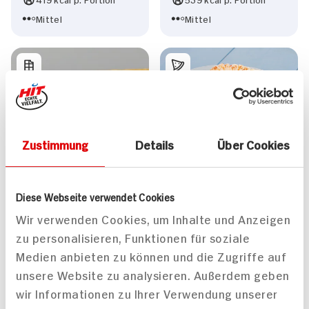
Mittel
Mittel
Zustimmung
Details
Über Cookies
Roter Wels mit
Zuckerschoten und
Bandnudeln
Diese Webseite verwendet Cookies
Wir verwenden Cookies, um Inhalte und Anzeigen
zu personalisieren, Funktionen für soziale
Medien anbieten zu können und die Zugriffe auf
Himbeer-
unsere Website zu analysieren. Außerdem geben
Maronenschnitte für 2
wir Informationen zu Ihrer Verwendung unserer
Personen