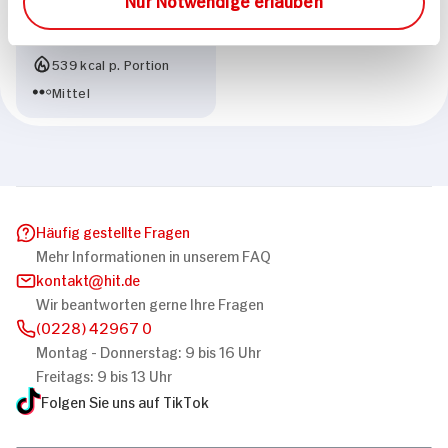
Kuppeltorte 12 Stück
75 min
539 kcal p. Portion
Mittel
Häufig gestellte Fragen
Mehr Informationen in unserem FAQ
kontakt
hit.de
Wir beantworten gerne Ihre Fragen
(0228) 42967 0
Montag - Donnerstag: 9 bis 16 Uhr
Freitags: 9 bis 13 Uhr
Folgen Sie uns auf TikTok