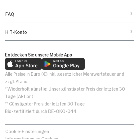
FAQ
HIT-Konto
Entdecken Sie unsere Mobile App
Alle Preise in Euro (€) inkl. gesetzlicher Mehrwertsteuer und
zzgl. Pfand.
* Wiederholt günstig: Unser günstigster Preis der letzten 30
Tage (Aktion)
** Günstigster Preis der letzten 30 Tage
Bio-zertifiziert durch DE-ÖKO-044
Cookie-Einstellungen
Informationen zu Cookies